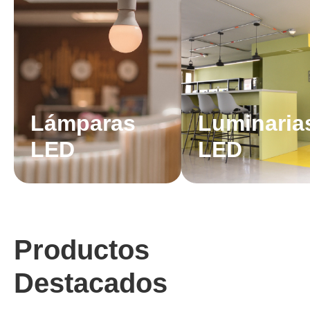
Lámparas
Luminaria
LED
LED
Productos
Destacados