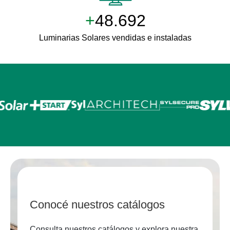
+
50.000
Luminarias Solares vendidas e instaladas
Conocé nuestros catálogos
Consulta nuestros catálogos y explora nuestra