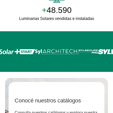
+
50.000
Luminarias Solares vendidas e instaladas
Conocé nuestros catálogos
Consulta nuestros catálogos y explora nuestra