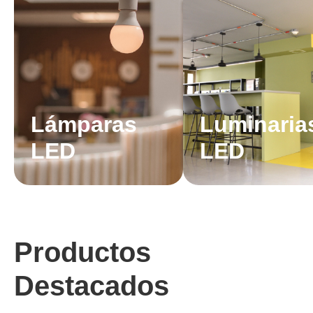
Lámparas
Luminaria
LED
LED
Productos
Destacados