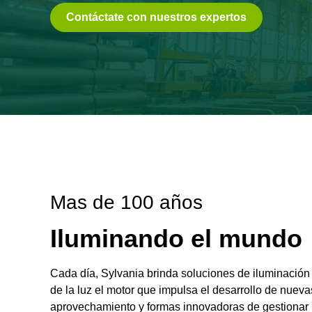
Contáctate con nuestros expertos
Mas de 100 años
Iluminando el mundo
Cada día, Sylvania brinda soluciones de iluminación
de la luz el motor que impulsa el desarrollo de nuev
aprovechamiento y formas innovadoras de gestionar l