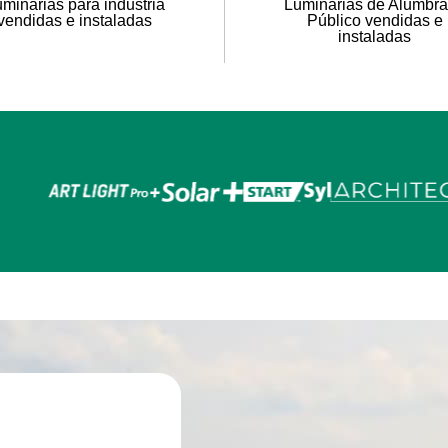
minarias para industria
Luminarias de Alumbr
vendidas e instaladas
Público vendidas e
instaladas