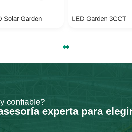
 Solar Garden
LED Garden 3CCT
 y confiable?
esoría experta para elegir