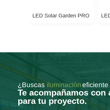
LED Solar Garden PRO
LED
¿Buscas
iluminación
eficiente
Te acompañamos con as
para tu proyecto.