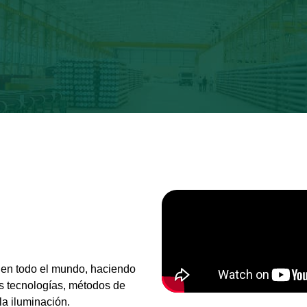
 en todo el mundo, haciendo
as tecnologías, métodos de
a iluminación.