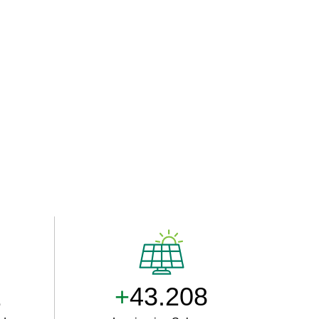
0
+
50.000