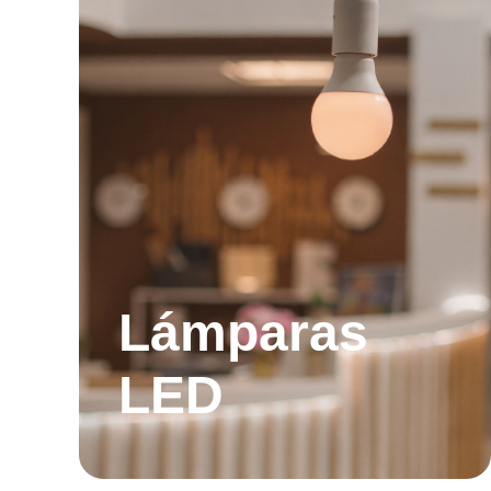
Lámparas
LED