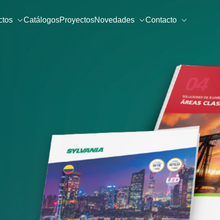
ctos
Catálogos
Proyectos
Novedades
Contacto