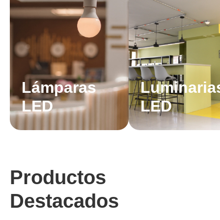
Lámparas
Luminaria
LED
LED
Productos
Destacados