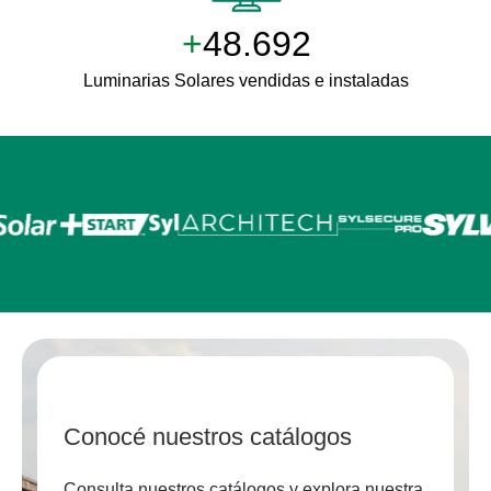
+
50.000
Luminarias Solares vendidas e instaladas
Conocé nuestros catálogos
Consulta nuestros catálogos y explora nuestra