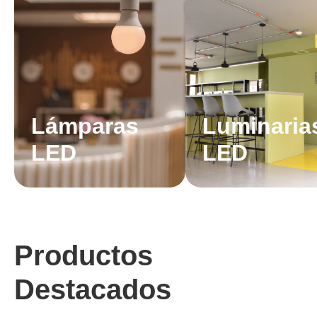
Lámparas
Luminaria
LED
LED
Productos
Destacados