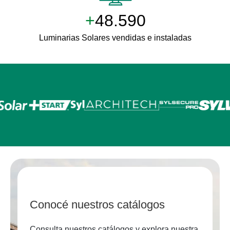
+
50.000
Luminarias Solares vendidas e instaladas
Conocé nuestros catálogos
Consulta nuestros catálogos y explora nuestra