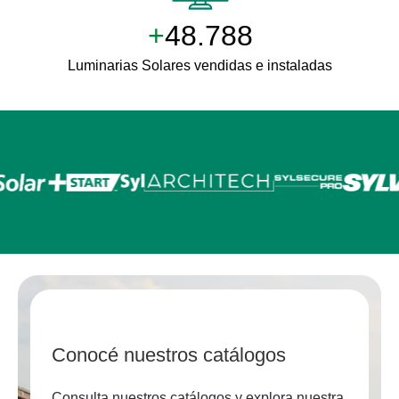
+
50.000
Luminarias Solares vendidas e instaladas
Conocé nuestros catálogos
Consulta nuestros catálogos y explora nuestra