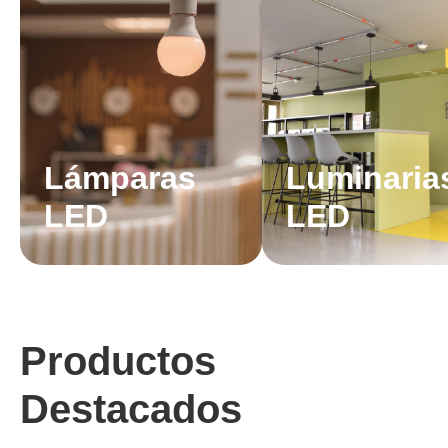
Lámparas
Luminaria
LED
LED
Productos
Destacados