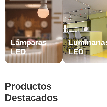
Lámparas
Luminaria
LED
LED
Productos
Destacados