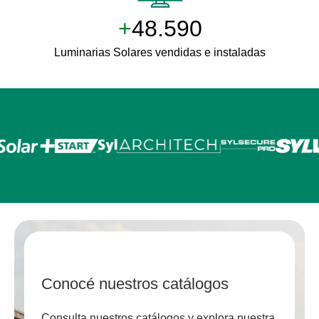
+
50.000
Luminarias Solares vendidas e instaladas
Conocé nuestros catálogos
Consulta nuestros catálogos y explora nuestra