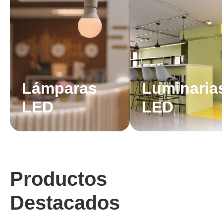
Lámparas
Luminaria
LED
LED
Productos
Destacados