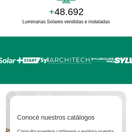
+
50.000
Luminarias Solares vendidas e instaladas
Conocé nuestros catálogos
Consulta nuestros catálogos y explora nuestra