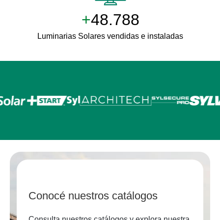
+
50.000
Luminarias Solares vendidas e instaladas
Conocé nuestros catálogos
Consulta nuestros catálogos y explora nuestra