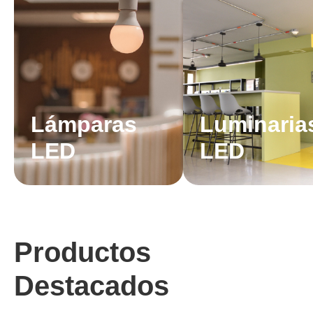
Lámparas
Luminaria
LED
LED
Productos
Destacados