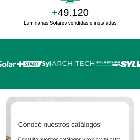
+
50.000
Luminarias Solares vendidas e instaladas
Conocé nuestros catálogos
Consulta nuestros catálogos y explora nuestra