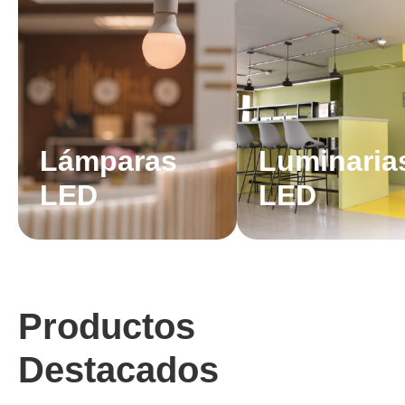
Lámparas
Luminaria
LED
LED
Productos
Destacados