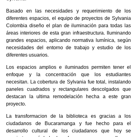
Basado en las necesidades y requerimiento de los
diferentes espacios, el equipo de proyectos de Sylvania
Colombia diseño el plan de iluminación para todas las
áreas interiores de esta gran infraestructura. Iluminando
grandes espacios, aplicando normativa lumínica, según
necesidades del entorno de trabajo y estudio de los
diferentes usuarios.
Los espacios amplios e iluminados permiten tener el
enfoque y la concentración que los estudiantes
necesitan. La cobertura de Sylvania fue total, instalando
paneles cuadrados y rectangulares descolgados que
destacan la ultima remodelación hecha a este gran
proyecto.
La transformacion de la biblioteca es gracias a los
ciudadanos de Bucaramanga y fue hecho para el
desarrollo cultural de los ciudadanos que hoy se