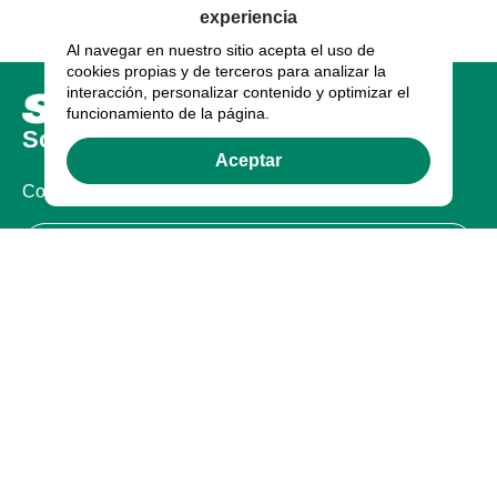
experiencia
Al navegar en nuestro sitio acepta el uso de
cookies propias y de terceros para analizar la
interacción, personalizar contenido y optimizar el
funcionamiento de la página.
Sobre nosotros
Aceptar
Compañia
Certificaciones
Legal
Términos de uso
Política de Privacidad
Garantía
Garantía