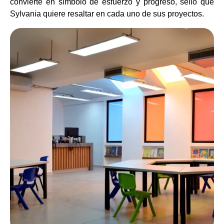
convierte en símbolo de esfuerzo y progreso, sello que
Sylvania quiere resaltar en cada uno de sus proyectos.