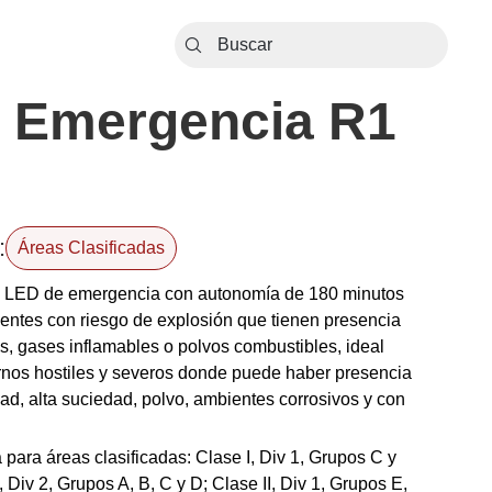
 Emergencia R1
:
Áreas Clasificadas
 LED de emergencia con autonomía de 180 minutos
entes con riesgo de explosión que tienen presencia
s, gases inflamables o polvos combustibles, ideal
rnos hostiles y severos donde puede haber presencia
d, alta suciedad, polvo, ambientes corrosivos y con
para áreas clasificadas: Clase I, Div 1, Grupos C y
, Div 2, Grupos A, B, C y D; Clase II, Div 1, Grupos E,