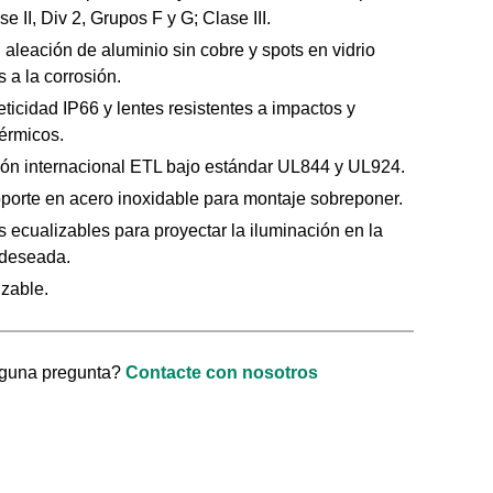
se II, Div 2, Grupos F y G; Clase III.
 aleación de aluminio sin cobre y spots en vidrio
s a la corrosión.
ticidad IP66 y lentes resistentes a impactos y
érmicos.
ción internacional ETL bajo estándar UL844 y UL924.
oporte en acero inoxidable para montaje sobreponer.
 ecualizables para proyectar la iluminación en la
 deseada.
zable.
lguna pregunta?
Contacte con nosotros