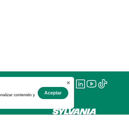
×
Aceptar
onalizar contenido y