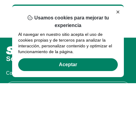
×
Usamos cookies para mejorar tu
experiencia
Al navegar en nuestro sitio acepta el uso de
cookies propias y de terceros para analizar la
interacción, personalizar contenido y optimizar el
funcionamiento de la página.
Sobre nosotros
Aceptar
Compañia
Certificaciones
Legal
Términos de uso
Política de Privacidad