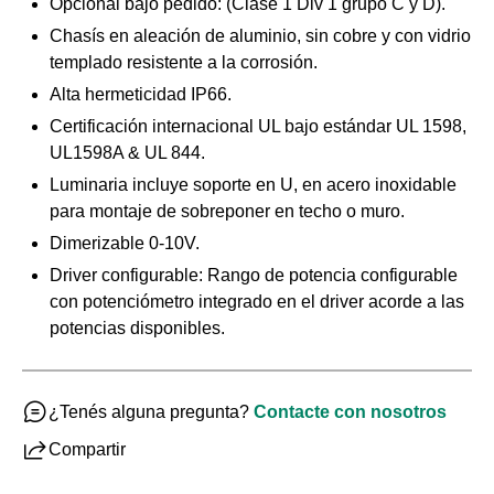
Opcional bajo pedido: (Clase 1 Div 1 grupo C y D).
Chasís en aleación de aluminio, sin cobre y con vidrio
templado resistente a la corrosión.
Alta hermeticidad IP66.
Certificación internacional UL bajo estándar UL 1598,
UL1598A & UL 844.
Luminaria incluye soporte en U, en acero inoxidable
para montaje de sobreponer en techo o muro.
Dimerizable 0-10V.
Driver configurable: Rango de potencia configurable
con potenciómetro integrado en el driver acorde a las
potencias disponibles.
¿Tenés alguna pregunta?
Contacte con nosotros
Compartir