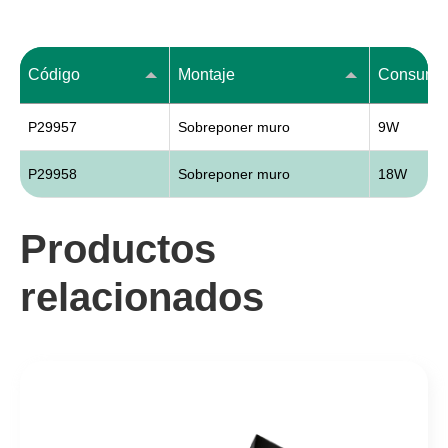
Código
Montaje
P29957
Sobreponer muro
9W
P29958
Sobreponer muro
18W
Productos
relacionados