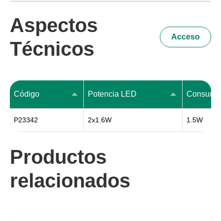
Aspectos
Acceso
Técnicos
Código
Potencia LED
P23342
2x1.6W
1.5W
Productos
relacionados