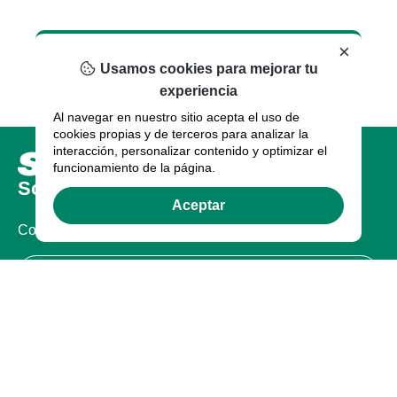
×
Usamos cookies para mejorar tu
experiencia
Al navegar en nuestro sitio acepta el uso de
cookies propias y de terceros para analizar la
interacción, personalizar contenido y optimizar el
funcionamiento de la página.
Sobre nosotros
Aceptar
Compañia
Certificaciones
Legal
Términos de uso
Política de Privacidad