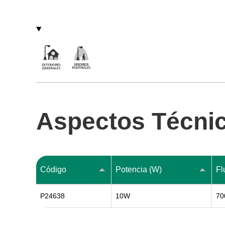
Aspectos Técni
Código
Potencia (W)
Fl
P24638
10W
70