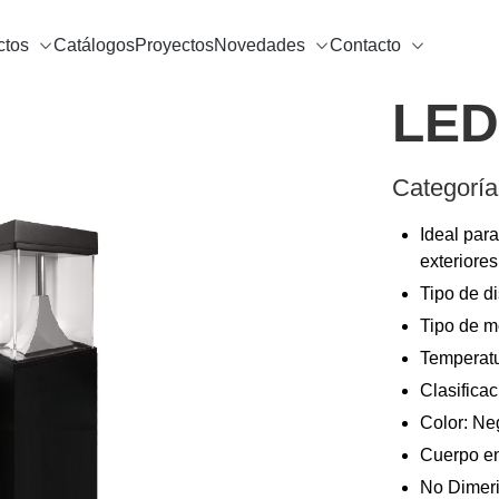
ctos
Catálogos
Proyectos
Novedades
Contacto
LED
Categoría
Ideal par
exteriores
Tipo de di
Tipo de m
Temperatu
Clasificac
Color: Ne
Cuerpo en
No Dimeri