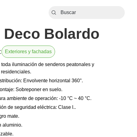
 Deco Bolardo
:
Exteriores y fachadas
a toda iluminación de senderos peatonales y
 residenciales.
stribución: Envolvente horizontal 360°.
ontaje: Sobreponer en suelo.
ra ambiente de operación: -10 °C ~ 40 °C.
ión de seguridad eléctrica: Clase l..
gro mate.
 aluminio.
zable.