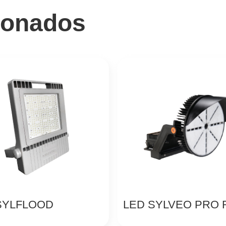
ionados
SYLFLOOD
LED SYLVEO PRO 