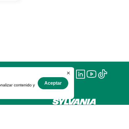
×
Aceptar
onalizar contenido y