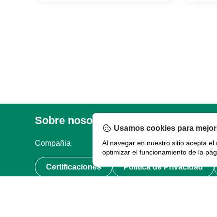
Sobre nosotros
Legal
Usamos cookies para mejora
Compañia
Al navegar en nuestro sitio acepta el
Términos de uso
optimizar el funcionamiento de la pág
Certificaciones
Política de Privacidad