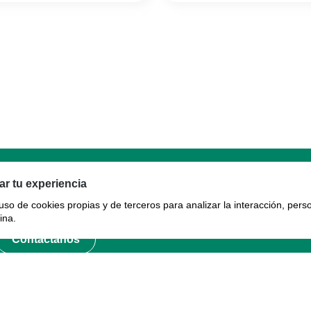
Garantía
r tu experiencia
 uso de cookies propias y de terceros para analizar la interacción, pers
Garantía
ina.
Contáctanos
© Sylvania 2026. Todos los derechos reservados