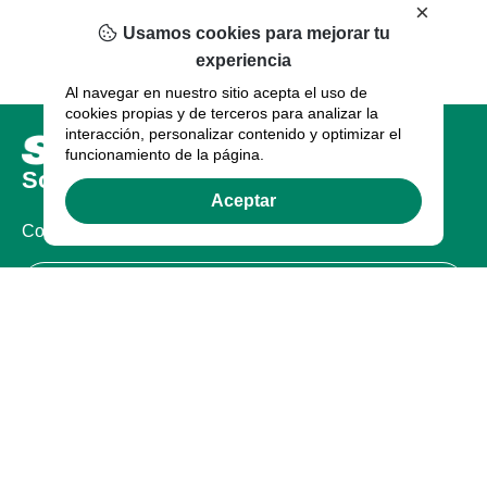
×
Usamos cookies para mejorar tu
experiencia
Al navegar en nuestro sitio acepta el uso de
cookies propias y de terceros para analizar la
interacción, personalizar contenido y optimizar el
funcionamiento de la página.
Sobre nosotros
Aceptar
Compañia
Certificaciones
Legal
Términos de uso
Política de Privacidad
Garantía